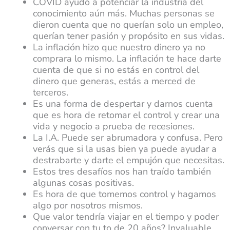
COVID ayudó a potenciar la industria del
conocimiento aún más. Muchas personas se
dieron cuenta que no querían solo un empleo,
querían tener pasión y propósito en sus vidas.
La inflación hizo que nuestro dinero ya no
comprara lo mismo. La inflación te hace darte
cuenta de que si no estás en control del
dinero que generas, estás a merced de
terceros.
Es una forma de despertar y darnos cuenta
que es hora de retomar el control y crear una
vida y negocio a prueba de recesiones.
La I.A. Puede ser abrumadora y confusa. Pero
verás que si la usas bien ya puede ayudar a
destrabarte y darte el empujón que necesitas.
Estos tres desafíos nos han traído también
algunas cosas positivas.
Es hora de que tomemos control y hagamos
algo por nosotros mismos.
Que valor tendría viajar en el tiempo y poder
conversar con tu to de 20 años? Invaluable.