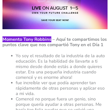
Momento Tony Robbins
– Aquí te compartimos los
puntos clave que nos compartió Tony en el Día 1
Yo soy el resultado de la industria de la auto
educación. Es la habilidad de llevarte a ti
mismo desde donde estás a donde quieres
estar. Era una pequeña industria cuando
comencé y es enorme ahora!
fue increíble ver que podía aprender tan
rápidamente de otras personas y aplicar eso
a mi vida.
Comencé no porque fuera un genio, sino
porque quería ayudar a otras personas. Me
hacía tan feliz ayudar que se volvió una