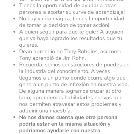
Tienes la oportunidad de ayudar a otras
personas a acortar su curva de aprendizaje!
No hay varita mágica, tienes la oportunidad
de tomar la decisión de tomar acción!
A quien seguir para que te guíe? A alguien
que ya haya logrado los resultados que tú
quieres.
Dean aprendió de Tony Robbins, así como
Tony aprendió de Jim Rohn.
Recuerda: somos constructores de puedes en
la industria del conocimiento. A veces
llegamos a un punto donde ocurre algo que
genera un punto de inflexión en nuestra vida.
De alguna manera logramos cruzar al otro
lado, aprendemos habilidades nuevas que
nos permiten atravesar estos problemas y
adquirir una maestría.
No nos damos cuenta que otra persona
podría estar en la misma situación y
podríamos ayudarle con nuestra