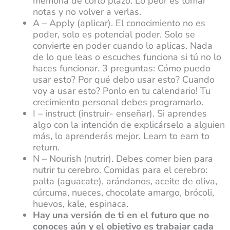
memoria de corto plazo. Lo peor es tomar
notas y no volver a verlas.
A – Apply (aplicar). El conocimiento no es
poder, solo es potencial poder. Solo se
convierte en poder cuando lo aplicas. Nada
de lo que leas o escuches funciona si tú no lo
haces funcionar. 3 preguntas: Cómo puedo
usar esto? Por qué debo usar esto? Cuando
voy a usar esto? Ponlo en tu calendario! Tu
crecimiento personal debes programarlo.
I – instruct (instruir- enseñar). Si aprendes
algo con la intención de explicárselo a alguien
más, lo aprenderás mejor. Learn to earn to
return.
N – Nourish (nutrir). Debes comer bien para
nutrir tu cerebro. Comidas para el cerebro:
palta (aguacate), arándanos, aceite de oliva,
cúrcuma, nueces, chocolate amargo, brócoli,
huevos, kale, espinaca.
Hay una versión de ti en el futuro que no
conoces aún y el objetivo es trabajar cada