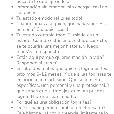
poco de lo que aprendes.
Información sin emoción, sin energía, casi no
se retiene.
Tu estado emocional lo es todo!
Cuando amas a alguien, que harías por esa
persona? Cualquier cosa!
Tu estado controla todo. El miedo es un
estado. Cuando estás en el estado correcto,
se te ocurrirá una mejor historia, y luego
tendrás la respuesta.
Estás aquí porque quieres más de la vida?
Responde si eres tú!
Escribe dos metas que quieres lograr en los
próximos 6-12 meses. Y que si las lograrás te
emocionarían muchísimo. Que sean metas
específicas, una personal y una profesional. Y
que sabes que si trabajas duro las puedes
lograr. Haz que sean medibles.
Por qué es una obligación lograrlas?
Qué te ha impedido cambiar en el pasado?
Qué historia, hábito o creencia limitante te lo