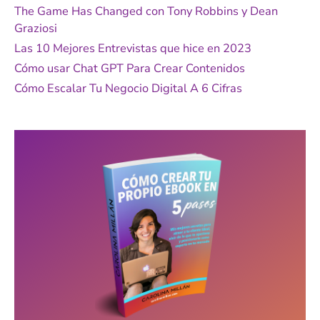
p
The Game Has Changed con Tony Robbins y Dean
o
Graziosi
r
Las 10 Mejores Entrevistas que hice en 2023
:
Cómo usar Chat GPT Para Crear Contenidos
Cómo Escalar Tu Negocio Digital A 6 Cifras