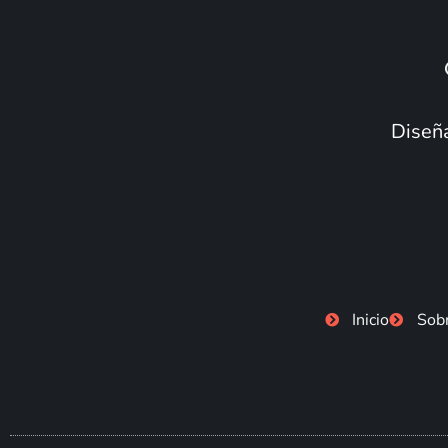
Diseña
Inicio
Sob