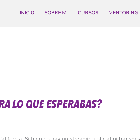
INICIO
SOBRE MI
CURSOS
MENTORING
ERA LO QUE ESPERABAS?
fornia. Si bien no hay un streaming oficial ni transmi