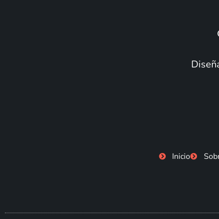
Diseña
Inicio
Sob