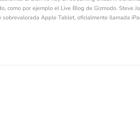
endo, como por ejemplo el Live Blog de Gizmodo. Steve J
 sobrevalorada Apple Tablet, oficialmente llamada iPa