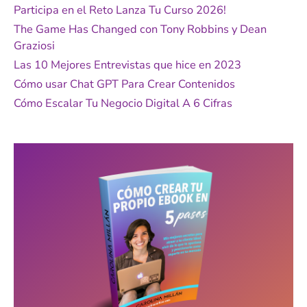
r
Participa en el Reto Lanza Tu Curso 2026!
p
The Game Has Changed con Tony Robbins y Dean
o
Graziosi
r
Las 10 Mejores Entrevistas que hice en 2023
:
Cómo usar Chat GPT Para Crear Contenidos
Cómo Escalar Tu Negocio Digital A 6 Cifras