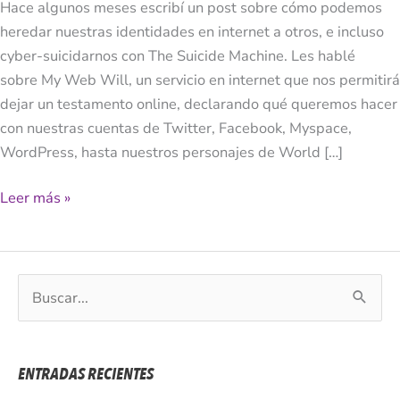
Hace algunos meses escribí un post sobre cómo podemos
Tu
heredar nuestras identidades en internet a otros, e incluso
Testamento
cyber-suicidarnos con The Suicide Machine. Les hablé
Online
sobre My Web Will, un servicio en internet que nos permitirá
dejar un testamento online, declarando qué queremos hacer
con nuestras cuentas de Twitter, Facebook, Myspace,
WordPress, hasta nuestros personajes de World […]
Leer más »
B
u
s
c
ENTRADAS RECIENTES
a