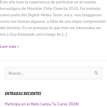
Este año tuve la experiencia de participar en el evento
tecnológico de Movistar Chile Conecta 2010. Fui invitada
como parte del Digital Media Team, a.k.a. «los bloggeros»
como nos llaman algunos, a falta de una mejor comprensión
del término. En un principio lo que más me interesaba ver
era a Guy Kawasaki, pero luego de […]
Leer más »
B
u
s
c
ENTRADAS RECIENTES
a
r
Participa en el Reto Lanza Tu Curso 2026!