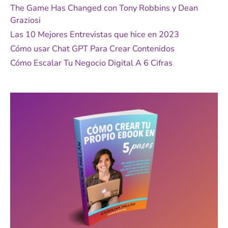
p
The Game Has Changed con Tony Robbins y Dean
o
Graziosi
r
Las 10 Mejores Entrevistas que hice en 2023
:
Cómo usar Chat GPT Para Crear Contenidos
Cómo Escalar Tu Negocio Digital A 6 Cifras