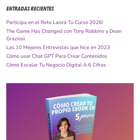
c
ENTRADAS RECIENTES
a
r
Participa en el Reto Lanza Tu Curso 2026!
p
The Game Has Changed con Tony Robbins y Dean
o
Graziosi
r
Las 10 Mejores Entrevistas que hice en 2023
:
Cómo usar Chat GPT Para Crear Contenidos
Cómo Escalar Tu Negocio Digital A 6 Cifras