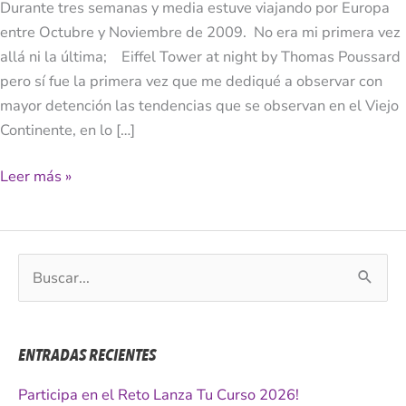
Durante tres semanas y media estuve viajando por Europa
entre Octubre y Noviembre de 2009. No era mi primera vez
allá ni la última; Eiffel Tower at night by Thomas Poussard
pero sí fue la primera vez que me dediqué a observar con
mayor detención las tendencias que se observan en el Viejo
Continente, en lo […]
Leer más »
B
u
s
c
ENTRADAS RECIENTES
a
r
Participa en el Reto Lanza Tu Curso 2026!