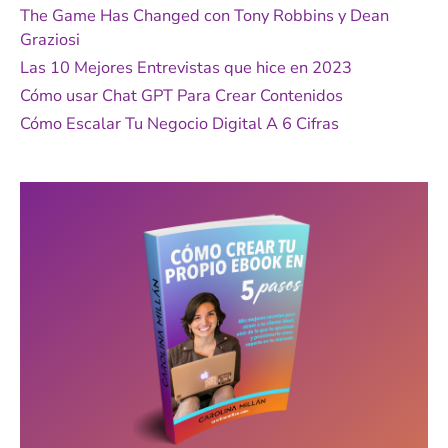
p
The Game Has Changed con Tony Robbins y Dean
o
Graziosi
r
Las 10 Mejores Entrevistas que hice en 2023
:
Cómo usar Chat GPT Para Crear Contenidos
Cómo Escalar Tu Negocio Digital A 6 Cifras