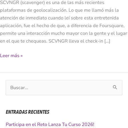
SCVNGR (scavenger) es una de las más recientes
plataformas de geolocalización. Lo que me llamó más la
atención de inmediato cuando leí sobre esta entretenida
aplicación, fue el hecho de que, a diferencia de Foursquare,
permite una interacción mucho mayor con la gente y el lugar
en el que te chequeas. SCVNGR lleva el check-in […]
Leer más »
B
u
s
c
ENTRADAS RECIENTES
a
r
Participa en el Reto Lanza Tu Curso 2026!