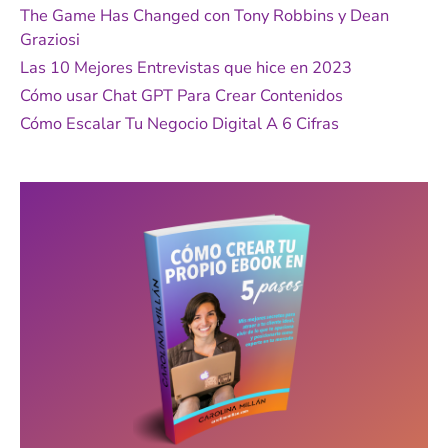
p
The Game Has Changed con Tony Robbins y Dean
o
Graziosi
r
Las 10 Mejores Entrevistas que hice en 2023
:
Cómo usar Chat GPT Para Crear Contenidos
Cómo Escalar Tu Negocio Digital A 6 Cifras