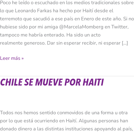
Poco he leído o escuchado en los medios tradicionales sobre
lo que Leonardo Farkas ha hecho por Haití desde el
terremoto que sacudió a ese país en Enero de este año. Si no
hubiese sido por mi amiga @MarcelaMomberg en Twitter,
tampoco me habría enterado. Ha sido un acto
realmente generoso. Dar sin esperar recibir, ni esperar […]
Leer más »
CHILE SE MUEVE POR HAITI
Chile
se
Mueve
por
Haiti
Todos nos hemos sentido conmovidos de una forma u otra
por lo que está ocurriendo en Haití. Algunas personas han
donado dinero a las distintas instituciones apoyando al país,