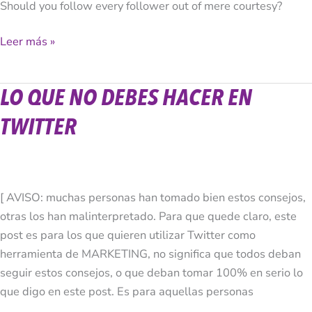
Should you follow every follower out of mere courtesy?
following?
Leer más »
LO QUE NO DEBES HACER EN
Lo
Que
TWITTER
NO
debes
hacer
en
[ AVISO: muchas personas han tomado bien estos consejos,
Twitter
otras los han malinterpretado. Para que quede claro, este
post es para los que quieren utilizar Twitter como
herramienta de MARKETING, no significa que todos deban
seguir estos consejos, o que deban tomar 100% en serio lo
que digo en este post. Es para aquellas personas