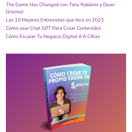
p
The Game Has Changed con Tony Robbins y Dean
o
Graziosi
r
Las 10 Mejores Entrevistas que hice en 2023
:
Cómo usar Chat GPT Para Crear Contenidos
Cómo Escalar Tu Negocio Digital A 6 Cifras