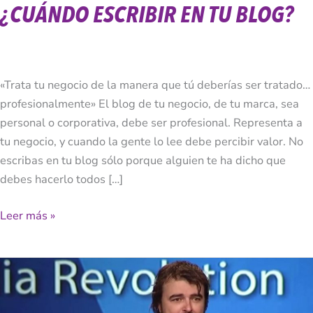
¿CUÁNDO ESCRIBIR EN TU BLOG?
«Trata tu negocio de la manera que tú deberías ser tratado…
profesionalmente» El blog de tu negocio, de tu marca, sea
personal o corporativa, debe ser profesional. Representa a
tu negocio, y cuando la gente lo lee debe percibir valor. No
escribas en tu blog sólo porque alguien te ha dicho que
debes hacerlo todos […]
Leer más »
Otra
Gran
Charla