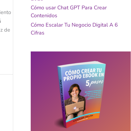
Cómo usar Chat GPT Para Crear
iento
Contenidos
á
Cómo Escalar Tu Negocio Digital A 6
ez de
Cifras