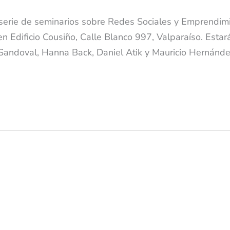
 serie de seminarios sobre Redes Sociales y Emprendim
 Edificio Cousiño, Calle Blanco 997, Valparaíso. Estar
andoval, Hanna Back, Daniel Atik y Mauricio Hernánd