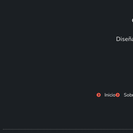
Diseña
Inicio
Sob