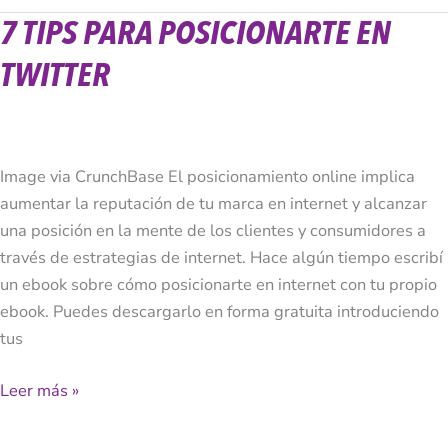
7 TIPS PARA POSICIONARTE EN
7
Tips
TWITTER
para
posicionarte
en
Twitter
Image via CrunchBase El posicionamiento online implica
aumentar la reputación de tu marca en internet y alcanzar
una posición en la mente de los clientes y consumidores a
través de estrategias de internet. Hace algún tiempo escribí
un ebook sobre cómo posicionarte en internet con tu propio
ebook. Puedes descargarlo en forma gratuita introduciendo
tus
Leer más »