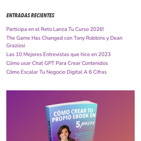
s
c
ENTRADAS RECIENTES
a
r
Participa en el Reto Lanza Tu Curso 2026!
p
The Game Has Changed con Tony Robbins y Dean
o
Graziosi
r
Las 10 Mejores Entrevistas que hice en 2023
:
Cómo usar Chat GPT Para Crear Contenidos
Cómo Escalar Tu Negocio Digital A 6 Cifras