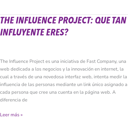
THE INFLUENCE PROJECT: QUE TAN
The
Influence
INFLUYENTE ERES?
Project:
Que
Tan
Influyente
The Influence Project es una iniciativa de Fast Company, una
Eres?
web dedicada a los negocios y la innovación en internet, la
cual a través de una novedosa interfaz web, intenta medir la
influencia de las personas mediante un link único asignado a
cada persona que cree una cuenta en la página web. A
diferencia de
Leer más »