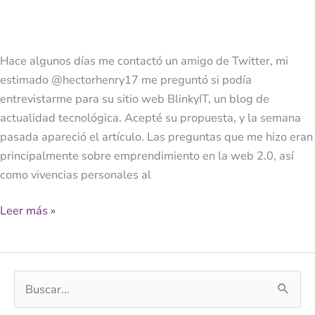
a.k.a.
Yo
Hace algunos días me contactó un amigo de Twitter, mi
estimado @hectorhenry17 me preguntó si podía
entrevistarme para su sitio web BlinkyIT, un blog de
actualidad tecnológica. Acepté su propuesta, y la semana
pasada apareció el artículo. Las preguntas que me hizo eran
principalmente sobre emprendimiento en la web 2.0, así
como vivencias personales al
Leer más »
B
u