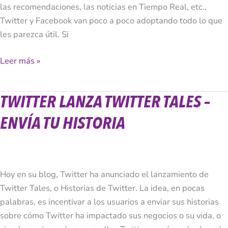
las recomendaciones, las noticias en Tiempo Real, etc.,
Twitter y Facebook van poco a poco adoptando todo lo que
les parezca útil. Si
Leer más »
TWITTER LANZA TWITTER TALES –
Twitter
Lanza
ENVÍA TU HISTORIA
Twitter
Tales
–
Envía
Hoy en su blog, Twitter ha anunciado el lanzamiento de
tu
Twitter Tales, o Historias de Twitter. La idea, en pocas
Historia
palabras, es incentivar a los usuarios a enviar sus historias
sobre cómo Twitter ha impactado sus negocios o su vida, o