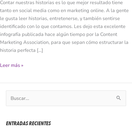
Contar nuestras historias es lo que mejor resultado tiene
Perfecta
tanto en social media como en marketing online. A la gente
[INFOGRAFÍA]
le gusta leer historias, entretenerse, y también sentirse
identificado con lo que contamos. Les dejo esta excelente
infografía publicada hace algún tiempo por la Content
Marketing Association, para que sepan cómo estructurar la
historia perfecta […]
Leer más »
B
u
s
c
ENTRADAS RECIENTES
a