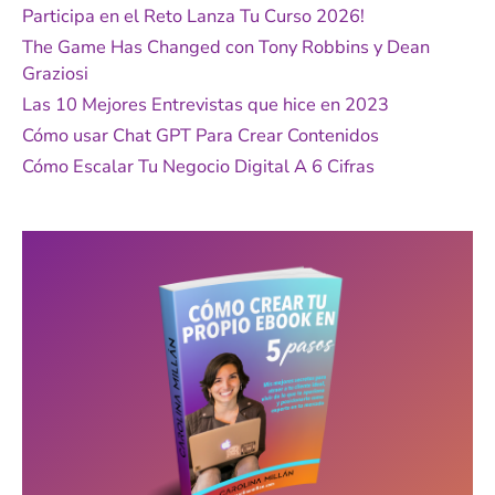
r
Participa en el Reto Lanza Tu Curso 2026!
p
The Game Has Changed con Tony Robbins y Dean
o
Graziosi
r
Las 10 Mejores Entrevistas que hice en 2023
:
Cómo usar Chat GPT Para Crear Contenidos
Cómo Escalar Tu Negocio Digital A 6 Cifras