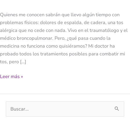
Medicina
Tradicional
Quienes me conocen sabrán que llevo algún tiempo con
problemas físicos: dolores de espalda, de cadera, una tos
alérgica que no cede con nada. Vivo en el traumatólogo y el
médico broncopulmonar. Pero, ¿qué pasa cuando la
medicina no funciona como quisiéramos? Mi doctor ha
probado todos los tratamientos posibles para combatir mi
tos, pero […]
Leer más »
B
u
s
c