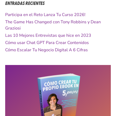
ENTRADAS RECIENTES
a
r
Participa en el Reto Lanza Tu Curso 2026!
p
The Game Has Changed con Tony Robbins y Dean
o
Graziosi
r
Las 10 Mejores Entrevistas que hice en 2023
:
Cómo usar Chat GPT Para Crear Contenidos
Cómo Escalar Tu Negocio Digital A 6 Cifras