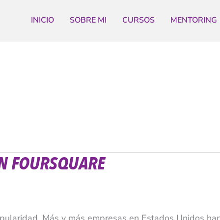
INICIO
SOBRE MI
CURSOS
MENTORING
EN FOURSQUARE
opularidad. Más y más empresas en Estados Unidos ha