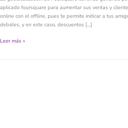
aplicado foursquare para aumentar sus ventas y client
en
online con el offline, pues te permite indicar a tus am
Foursquare
debates, y en este caso, descuentos […]
Leer más »