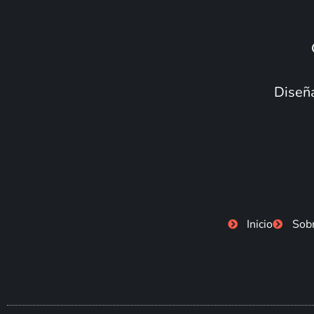
Diseña
Inicio
Sob