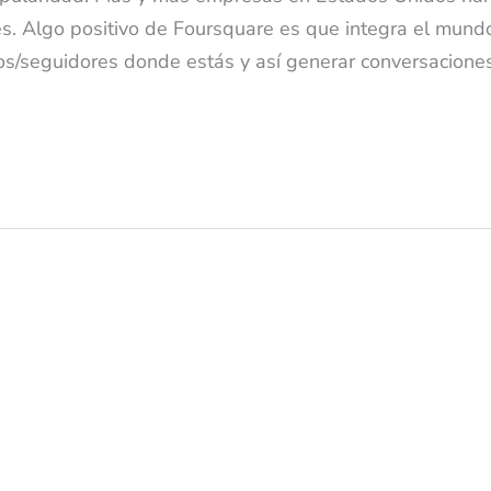
es. Algo positivo de Foursquare es que integra el mund
igos/seguidores donde estás y así generar conversaciones