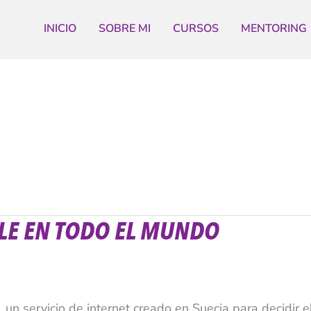
INICIO
SOBRE MI
CURSOS
MENTORING
LE EN TODO EL MUNDO
 servicio de internet creado en Suecia para decidir e