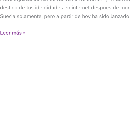
destino de tus identidades en internet despues de mor
en
Suecia solamente, pero a partir de hoy ha sido lanzado
Todo
el
Leer más »
Mundo