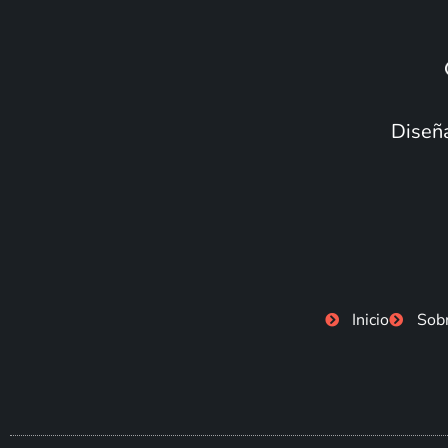
Diseña
Inicio
Sob