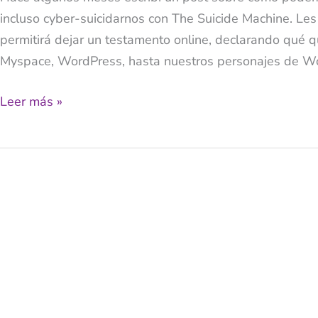
incluso cyber-suicidarnos con The Suicide Machine. Les
–
permitirá dejar un testamento online, declarando qué 
Tu
Myspace, WordPress, hasta nuestros personajes de Wo
Testamento
Online
Leer más »