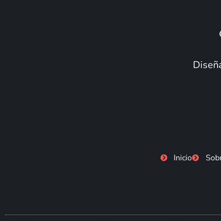
Diseña
Inicio
Sob