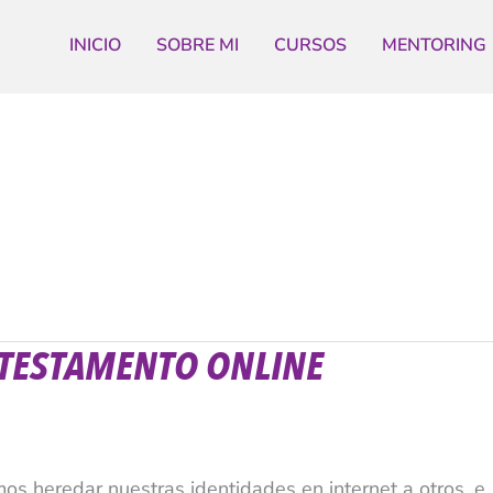
INICIO
SOBRE MI
CURSOS
MENTORING
U TESTAMENTO ONLINE
s heredar nuestras identidades en internet a otros, e