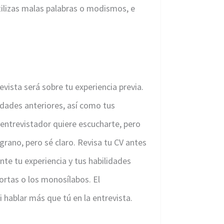
tilizas malas palabras o modismos, e
vista será sobre tu experiencia previa.
idades anteriores, así como tus
entrevistador quiere escucharte, pero
 grano, pero sé claro. Revisa tu CV antes
ente tu experiencia y tus habilidades
ortas o los monosílabos. El
 hablar más que tú en la entrevista.