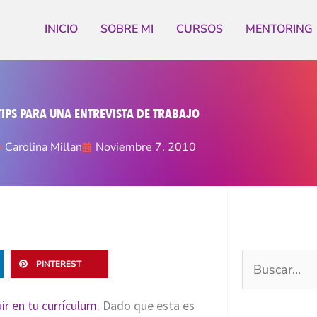
INICIO
SOBRE MI
CURSOS
MENTORING
TIPS PARA UNA ENTREVISTA DE TRABAJO
Carolina Millan
Noviembre 7, 2010
PINTEREST
Buscar
por:
ir en tu currículum.
Dado que esta es