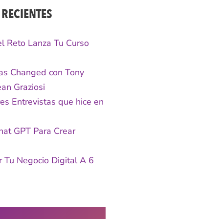
 RECIENTES
 el Reto Lanza Tu Curso
s Changed con Tony
an Graziosi
es Entrevistas que hice en
hat GPT Para Crear
 Tu Negocio Digital A 6