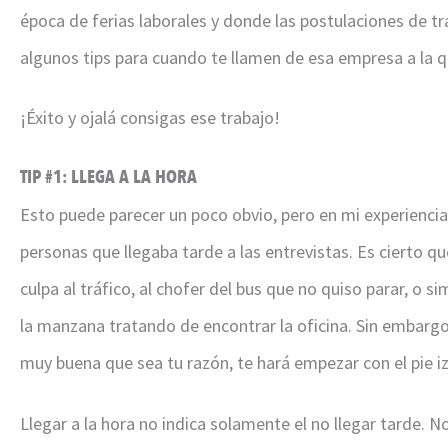
época de ferias laborales y donde las postulaciones de t
algunos tips para cuando te llamen de esa empresa a la q
¡Éxito y ojalá consigas ese trabajo!
TIP #1: LLEGA A LA HORA
Esto puede parecer un poco obvio, pero en mi experienc
personas que llegaba tarde a las entrevistas. Es cierto q
culpa al tráfico, al chofer del bus que no quiso parar, o 
la manzana tratando de encontrar la oficina. Sin embargo,
muy buena que sea tu razón, te hará empezar con el pie i
Llegar a la hora no indica solamente el no llegar tarde. 