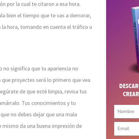
n por la cual te citaron a esa hora.
ula bien el tiempo que te vas a demorar,
 la hora, tomando en cuenta el tráfico u
o no significa que tu apariencia no
n que proyectes será lo primero que vea
DESCARG
segúrate de que esté limpia, revisa tus
CREAR
, amárralo. Tus conocimientos y tu
lo que no debes dejar que una mala
go mismo da una buena impresión de