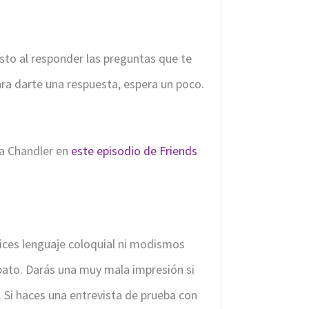
sto al responder las preguntas que te
ara darte una respuesta, espera un poco.
 a Chandler en
este episodio de Friends
ices lenguaje coloquial ni modismos
bato. Darás una muy mala impresión si
 Si haces una entrevista de prueba con