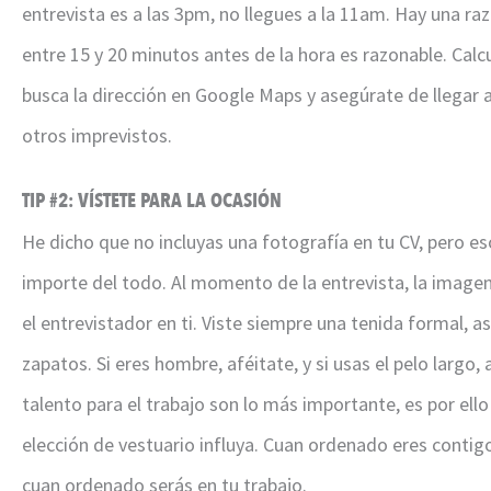
entrevista es a las 3pm, no llegues a la 11am. Hay una razó
entre 15 y 20 minutos antes de la hora es razonable. Calc
busca la dirección en Google Maps y asegúrate de llegar a
otros imprevistos.
TIP #2: VÍSTETE PARA LA OCASIÓN
He dicho que no incluyas una fotografía en tu CV, pero es
importe del todo. Al momento de la entrevista, la image
el entrevistador en ti. Viste siempre una tenida formal, a
zapatos. Si eres hombre, aféitate, y si usas el pelo largo
talento para el trabajo son lo más importante, es por el
elección de vestuario influya. Cuan ordenado eres conti
cuan ordenado serás en tu trabajo.