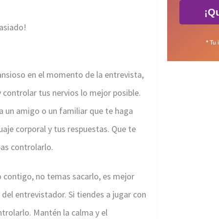
¡Qu
masiado!
* Tu 
nsioso en el momento de la entrevista,
controlar tus nervios lo mejor posible.
 a un amigo o un familiar que te haga
uaje corporal y tus respuestas. Que te
as controlarlo.
o contigo, no temas sacarlo, es mejor
el entrevistador. Si tiendes a jugar con
ntrolarlo. Mantén la calma y el