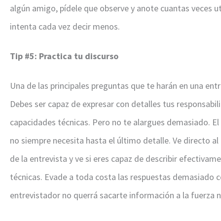
algún amigo, pídele que observe y anote cuantas veces u
intenta cada vez decir menos.
Tip #5: Practica tu discurso
Una de las principales preguntas que te harán en una entre
Debes ser capaz de expresar con detalles tus responsabil
capacidades técnicas. Pero no te alargues demasiado. El 
no siempre necesita hasta el último detalle. Ve directo al
de la entrevista y ve si eres capaz de describir efectivam
técnicas. Evade a toda costa las respuestas demasiado c
entrevistador no querrá sacarte información a la fuerza ni