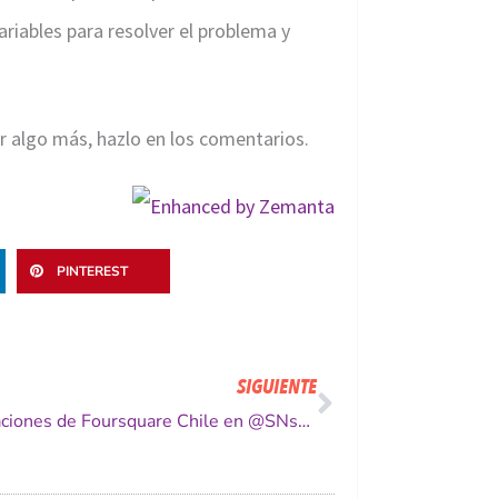
ariables para resolver el problema y
ar algo más, hazlo en los comentarios.
PINTEREST
Siguiente
SIGUIENTE
Presentaciones de Foursquare Chile en @SNsCafe