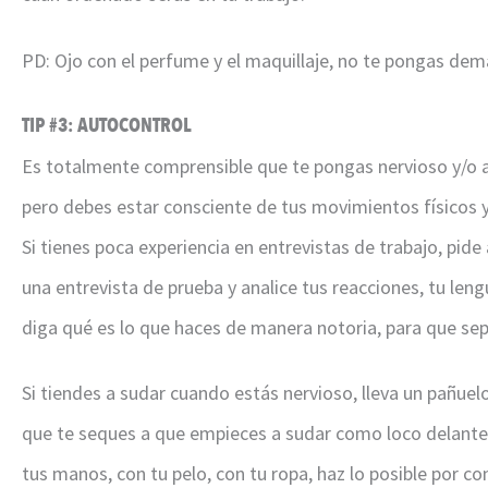
PD: Ojo con el perfume y el maquillaje, no te pongas de
TIP #3: AUTOCONTROL
Es totalmente comprensible que te pongas nervioso y/o a
pero debes estar consciente de tus movimientos físicos y 
Si tienes poca experiencia en entrevistas de trabajo, pide
una entrevista de prueba y analice tus reacciones, tu leng
diga qué es lo que haces de manera notoria, para que sep
Si tiendes a sudar cuando estás nervioso, lleva un pañuel
que te seques a que empieces a sudar como loco delante d
tus manos, con tu pelo, con tu ropa, haz lo posible por co