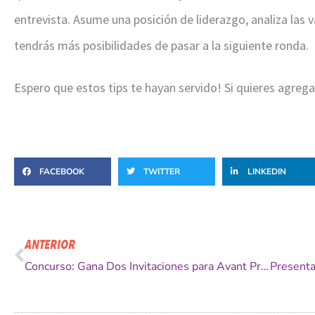
entrevista. Asume una posición de liderazgo, analiza las v
tendrás más posibilidades de pasar a la siguiente ronda.
Espero que estos tips te hayan servido! Si quieres agreg
FACEBOOK
TWITTER
LINKEDIN
Ant
ANTERIOR
Concurso: Gana Dos Invitaciones para Avant Premiere de The Social Network en Viña del mar