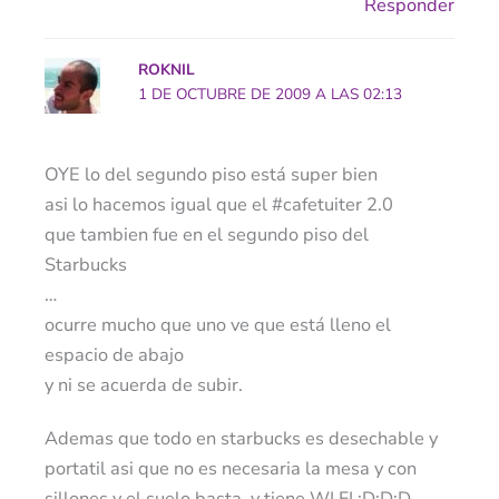
Responder
ROKNIL
1 DE OCTUBRE DE 2009 A LAS 02:13
OYE lo del segundo piso está super bien
asi lo hacemos igual que el #cafetuiter 2.0
que tambien fue en el segundo piso del
Starbucks
…
ocurre mucho que uno ve que está lleno el
espacio de abajo
y ni se acuerda de subir.
Ademas que todo en starbucks es desechable y
portatil asi que no es necesaria la mesa y con
sillones y el suelo basta. y tiene WI FI :D:D:D