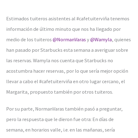
Estimados tuiteros asistentes al #cafetuiterviña tenemos
información de último minuto que nos ha llegado por
medio de los tuiteros
@NormanVaras
y
@Wamyla
, quienes
han pasado por Starbucks esta semana a averiguar sobre
las reservas. Wamyla nos cuenta que Starbucks no
acostumbra hacer reservas, por lo que sería mejor opción
llevar a cabo el #cafetuiterviña en otro lugar cercano, el
Margarita, propuesto también por otros tuiteros.
Por su parte, NormanVaras también pasó a preguntar,
pero la respuesta que le dieron fue otra: En días de
semana, en horarios valle, i.e. en las mañanas, sería