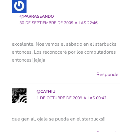
@PARRASEANDO
30 DE SEPTIEMBRE DE 2009 A LAS 22:46
excelente. Nos vemos el sábado en el starbucks
entonces. Los reconoceré por los computadores
entonces! jajaja
Responder
@CATHIU
1 DE OCTUBRE DE 2009 A LAS 00:42
que genial, ojala se pueda en el starbucks!!