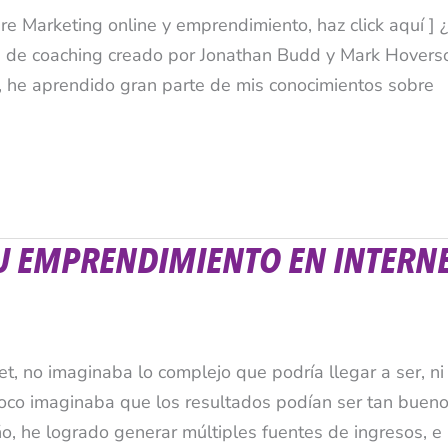
bre Marketing online y emprendimiento, haz click aquí ]
ma de coaching creado por Jonathan Budd y Mark Hovers
os, he aprendido gran parte de mis conocimientos sobre
U EMPRENDIMIENTO EN INTERN
, no imaginaba lo complejo que podría llegar a ser, ni 
poco imaginaba que los resultados podían ser tan buen
o, he logrado generar múltiples fuentes de ingresos, e