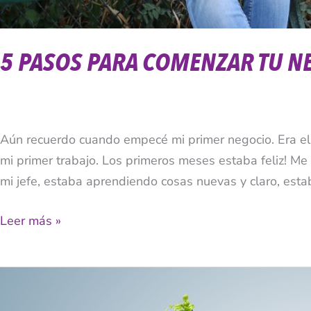
5 PASOS PARA COMENZAR TU N
Aún recuerdo cuando empecé mi primer negocio. Era el 
mi primer trabajo. Los primeros meses estaba feliz! M
mi jefe, estaba aprendiendo cosas nuevas y claro, esta
Leer más »
Asiste
A