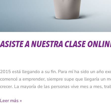
ASISTE A NUESTRA CLASE ONLI
2015 está llegando a su fin. Para mí ha sido un año e
comencé a emprender, siempre supe que llegaría un mom
crecer. La mayoría de las personas vive mes a mes, tra
Leer más »