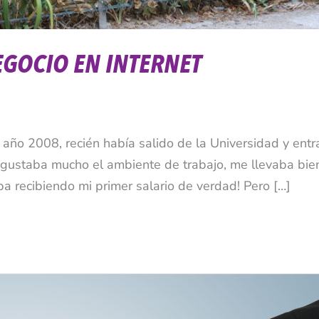
EGOCIO EN INTERNET
año 2008, recién había salido de la Universidad y entr
e gustaba mucho el ambiente de trabajo, me llevaba bie
ba recibiendo mi primer salario de verdad! Pero […]