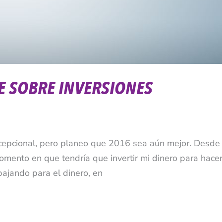
NE SOBRE INVERSIONES
xcepcional, pero planeo que 2016 sea aún mejor. Desde
ento en que tendría que invertir mi dinero para hacer
bajando para el dinero, en