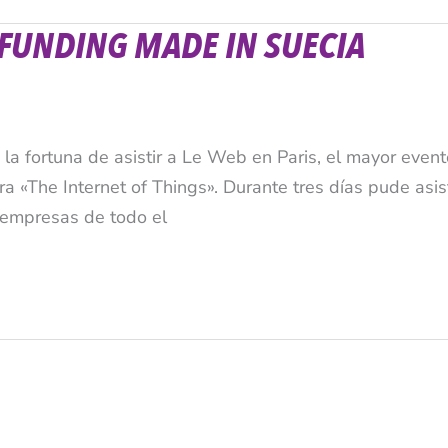
FUNDING MADE IN SUECIA
a fortuna de asistir a Le Web en Paris, el mayor even
a «The Internet of Things». Durante tres días pude asist
 empresas de todo el