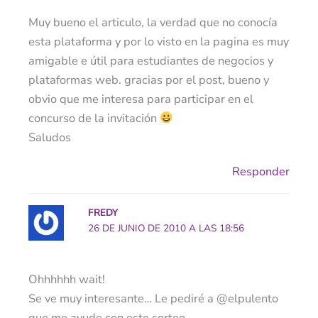
Muy bueno el articulo, la verdad que no conocía
esta plataforma y por lo visto en la pagina es muy
amigable e útil para estudiantes de negocios y
plataformas web. gracias por el post, bueno y
obvio que me interesa para participar en el
concurso de la invitación
Saludos
Responder
FREDY
26 DE JUNIO DE 2010 A LAS 18:56
Ohhhhhh wait!
Se ve muy interesante… Le pediré a @elpulento
que me ayude con este sorteo.