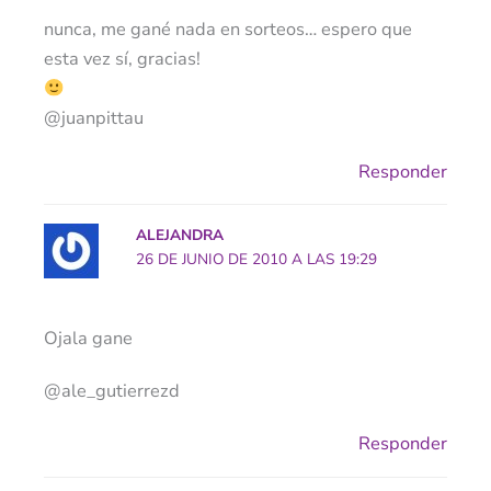
nunca, me gané nada en sorteos… espero que
esta vez sí, gracias!
@juanpittau
Responder
ALEJANDRA
26 DE JUNIO DE 2010 A LAS 19:29
Ojala gane
@ale_gutierrezd
Responder