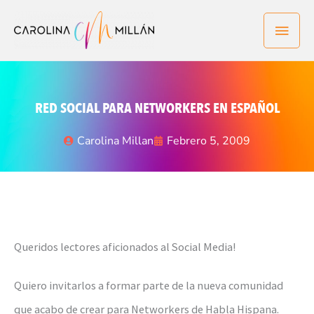
Ir
Men
al
contenido
princ
RED SOCIAL PARA NETWORKERS EN ESPAÑOL
Carolina Millan
Febrero 5, 2009
Queridos lectores aficionados al Social Media!
Quiero invitarlos a formar parte de la nueva comunidad
que acabo de crear para Networkers de Habla Hispana.