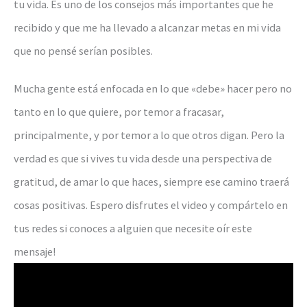
tu vida. Es uno de los consejos más importantes que he
recibido y que me ha llevado a alcanzar metas en mi vida
que no pensé serían posibles.
Mucha gente está enfocada en lo que «debe» hacer pero no
tanto en lo que quiere, por temor a fracasar,
principalmente, y por temor a lo que otros digan. Pero la
verdad es que si vives tu vida desde una perspectiva de
gratitud, de amar lo que haces, siempre ese camino traerá
cosas positivas. Espero disfrutes el video y compártelo en
tus redes si conoces a alguien que necesite oír este
mensaje!