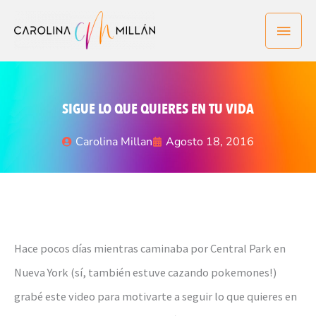
Ir
Men
al
contenido
princ
SIGUE LO QUE QUIERES EN TU VIDA
Carolina Millan
Agosto 18, 2016
Hace pocos días mientras caminaba por Central Park en
Nueva York (sí, también estuve cazando pokemones!)
grabé este video para motivarte a seguir lo que quieres en