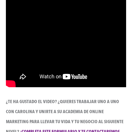
¿TE HA GUSTADO EL VIDEO? ¿QUIERES TRABAJAR UNO A UNO
CON CAROLINA Y UNIRTE A SU ACADEMIA DE ONLINE
MARKETING PARA LLEVAR TU VIDA Y TU NEGOCIO AL SIGUIENTE
NIVEL?
¡COMPLETA ESTE FORMULARIO Y TE CONTACTAREMOS