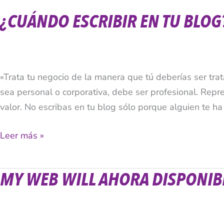
¿CUÁNDO ESCRIBIR EN TU BLOG
«Trata tu negocio de la manera que tú deberías ser tra
sea personal o corporativa, debe ser profesional. Repre
valor. No escribas en tu blog sólo porque alguien te h
Leer más »
MY WEB WILL AHORA DISPONIB
My
Web
Will
Ahora