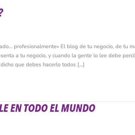
?
tado… profesionalmente» El blog de tu negocio, de tu m
senta a tu negocio, y cuando la gente lo lee debe perci
a dicho que debes hacerlo todos […]
LE EN TODO EL MUNDO