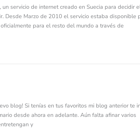
 servicio de internet creado en Suecia para decidir e
ir. Desde Marzo de 2010 el servicio estaba disponible 
 oficialmente para el resto del mundo a través de
o blog! Si tenías en tus favoritos mi blog anterior te i
mario desde ahora en adelante. Aún falta afinar varios
 entretengan y