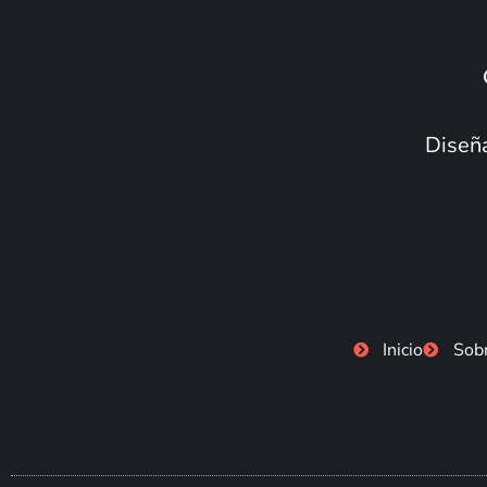
Diseña
Inicio
Sob