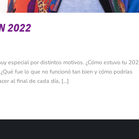
EN 2022
y especial por distintos motivos. ¿Cómo estuvo tu 20
 ¿Qué fue lo que no funcionó tan bien y cómo podrías
r al final de cada día, […]