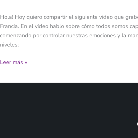
Hola! Hoy quiero compartir el siguiente video que grabé
Francia. En el video hablo sobre cómo todos somos capa
comenzando por controlar nuestras emociones y la man
niveles: –
Leer más »