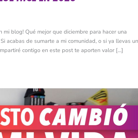
n mi blog! Qué mejor que diciembre para hacer una
. Si acabas de sumarte a mi comunidad, o si ya llevas u
partiré contigo en este post te aporten valor […]