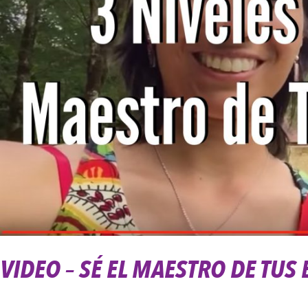
Tus
Emociones
VIDEO – SÉ EL MAESTRO DE TU