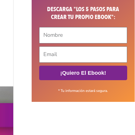
DESCARGA "LOS 5 PASOS PARA
CREAR TU PROPIO EBOOK":
n
¡Quiero El Ebook!
* Tu información estará segura.