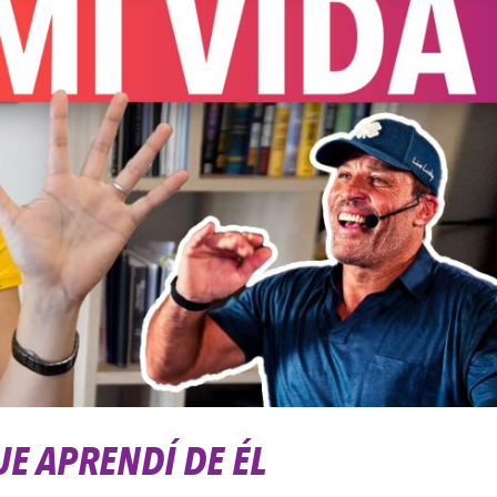
E APRENDÍ DE ÉL