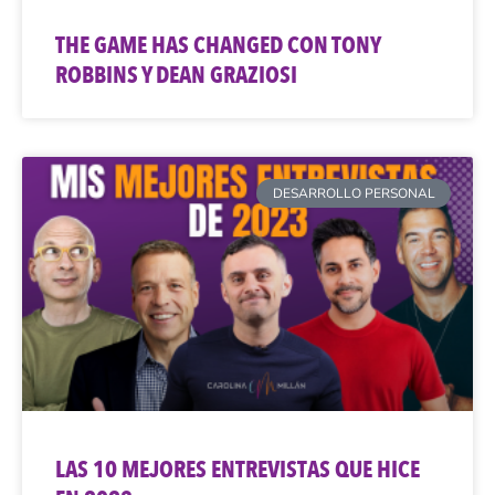
THE GAME HAS CHANGED CON TONY
ROBBINS Y DEAN GRAZIOSI
DESARROLLO PERSONAL
LAS 10 MEJORES ENTREVISTAS QUE HICE