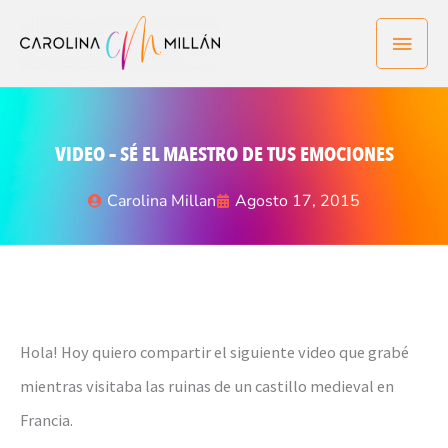
Ir
Men
al
contenido
princ
VIDEO – SÉ EL MAESTRO DE TUS EMOCIONES
Carolina Millan
Agosto 17, 2015
Hola! Hoy quiero compartir el siguiente video que grabé
mientras visitaba las ruinas de un castillo medieval en
Francia.