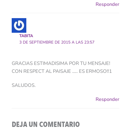
Responder
TABITA
3 DE SEPTIEMBRE DE 2015 A LAS 23:57
GRACIAS ESTIMADISIMA POR TU MENSAJE!
CON RESPECT AL PAISAJE ….. ES ERMOSO!!1
SALUDOS.
Responder
DEJA UN COMENTARIO