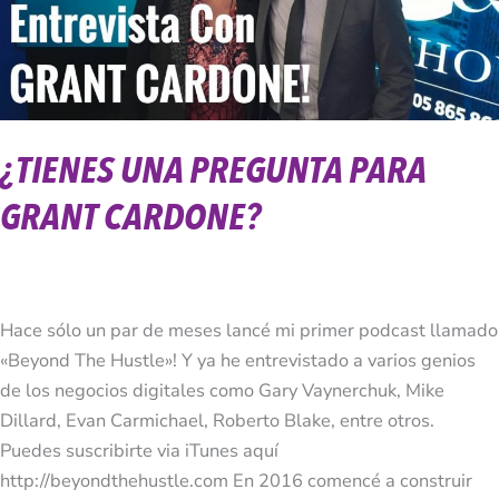
Cardone?
¿TIENES UNA PREGUNTA PARA
GRANT CARDONE?
Hace sólo un par de meses lancé mi primer podcast llamado
«Beyond The Hustle»! Y ya he entrevistado a varios genios
de los negocios digitales como Gary Vaynerchuk, Mike
Dillard, Evan Carmichael, Roberto Blake, entre otros.
Puedes suscribirte via iTunes aquí
http://beyondthehustle.com En 2016 comencé a construir