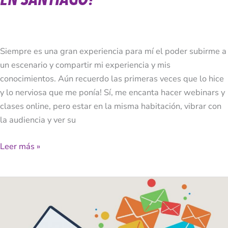
Siempre es una gran experiencia para mí el poder subirme a
un escenario y compartir mi experiencia y mis
conocimientos. Aún recuerdo las primeras veces que lo hice
y lo nerviosa que me ponía! Sí, me encanta hacer webinars y
clases online, pero estar en la misma habitación, vibrar con
la audiencia y ver su
Leer más »
7
Beneficios
De
Enviar