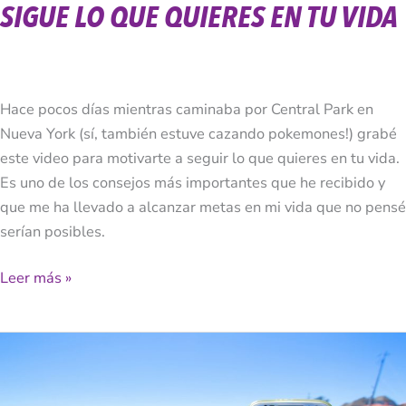
SIGUE LO QUE QUIERES EN TU VIDA
Hace pocos días mientras caminaba por Central Park en
Nueva York (sí, también estuve cazando pokemones!) grabé
este video para motivarte a seguir lo que quieres en tu vida.
Es uno de los consejos más importantes que he recibido y
que me ha llevado a alcanzar metas en mi vida que no pensé
serían posibles.
Leer más »
Cómo
Empresas
Aprovechan