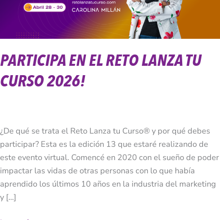
Curso
2026!
PARTICIPA EN EL RETO LANZA TU
CURSO 2026!
¿De qué se trata el Reto Lanza tu Curso® y por qué debes
participar? Esta es la edición 13 que estaré realizando de
este evento virtual. Comencé en 2020 con el sueño de poder
impactar las vidas de otras personas con lo que había
aprendido los últimos 10 años en la industria del marketing
y […]