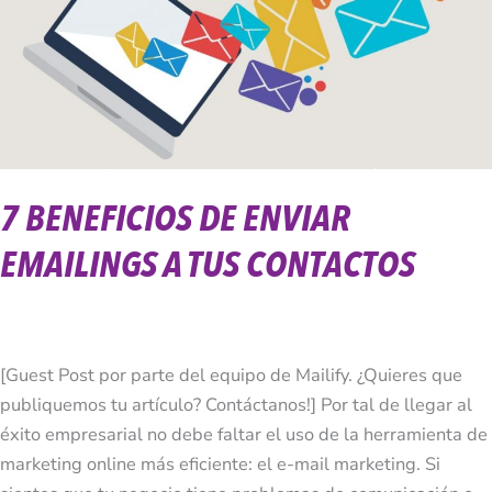
Emailings
A
Tus
Contactos
7 BENEFICIOS DE ENVIAR
EMAILINGS A TUS CONTACTOS
[Guest Post por parte del equipo de Mailify. ¿Quieres que
publiquemos tu artículo? Contáctanos!] Por tal de llegar al
éxito empresarial no debe faltar el uso de la herramienta de
marketing online más eficiente: el e-mail marketing. Si