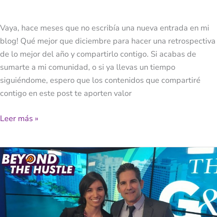
Vaya, hace meses que no escribía una nueva entrada en mi
blog! Qué mejor que diciembre para hacer una retrospectiva
de lo mejor del año y compartirlo contigo. Si acabas de
sumarte a mi comunidad, o si ya llevas un tiempo
siguiéndome, espero que los contenidos que compartiré
contigo en este post te aporten valor
Leer más »
¿Tienes
Una
Pregunta
Para
Grant