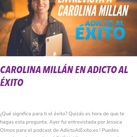
Adicto
Al
Éxito
CAROLINA MILLÁN EN ADICTO AL
ÉXITO
¿Qué significa para ti el éxito? Quizás es hora de que te
hagas esta pregunta. Ayer fui entrevistada por Jessica
Olmos para el podcast de AdictoAlExito.es ! Puedes