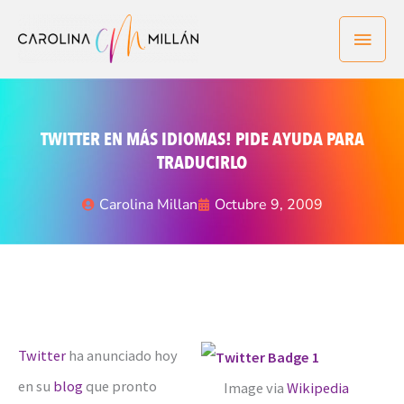
Ir
Men
al
contenido
princ
TWITTER EN MÁS IDIOMAS! PIDE AYUDA PARA
TRADUCIRLO
Carolina Millan
Octubre 9, 2009
Twitter
ha anunciado hoy
en su
blog
que pronto
Image via
Wikipedia