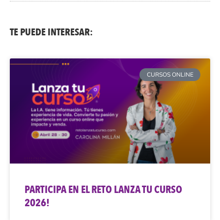
TE PUEDE INTERESAR:
CURSOS ONLINE
PARTICIPA EN EL RETO LANZA TU CURSO
2026!