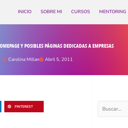
INICIO
SOBRE MI
CURSOS
MENTORING
HOMEPAGE Y POSIBLES PÁGINAS DEDICADAS A EMPRESAS
Carolina Millan
Abril 5, 2011
PINTEREST
Buscar
por: