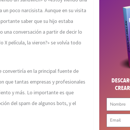
 un poco narcisista. Aunque en su visita
portante saber que su hijo estaba
 una conversación a partir de decir lo
 película, la vieron?» se volvía todo
convertiría en la principal fuente de
DESCARG
on que tantas empresas y profesionales
CREAR
miento y más. Lo importante es que
pción del spam de algunos bots, y el