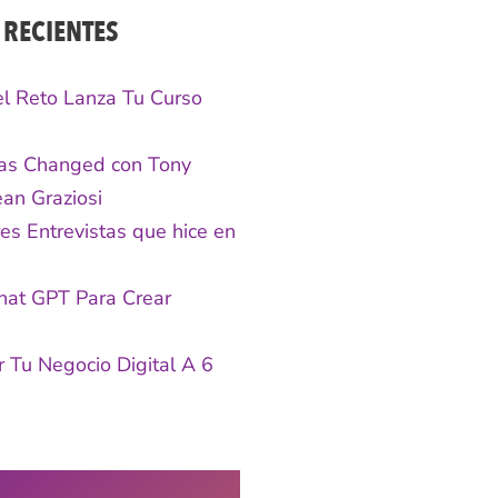
 RECIENTES
 el Reto Lanza Tu Curso
s Changed con Tony
an Graziosi
es Entrevistas que hice en
hat GPT Para Crear
 Tu Negocio Digital A 6