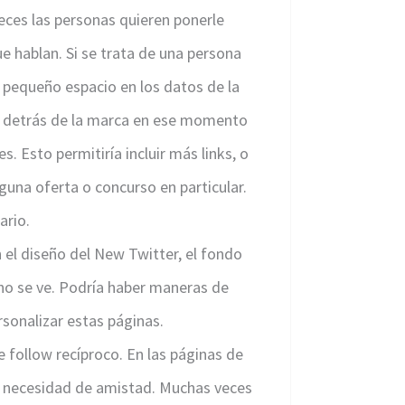
eces las personas quieren ponerle
e hablan. Si se trata de una persona
n pequeño espacio en los datos de la
a detrás de la marca en ese momento
. Esto permitiría incluir más links, o
lguna oferta o concurso en particular.
ario.
n el diseño del New Twitter, el fondo
 no se ve. Podría haber maneras de
rsonalizar estas páginas.
 follow recíproco. En las páginas de
n necesidad de amistad. Muchas veces