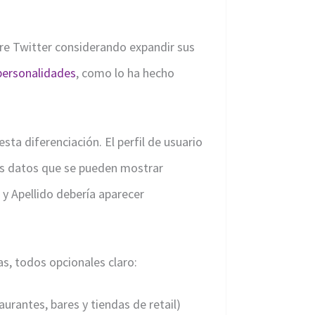
e Twitter considerando expandir sus
personalidades
, como lo ha hecho
ta diferenciación. El perfil de usuario
os datos que se pueden mostrar
 y Apellido debería aparecer
s, todos opcionales claro:
aurantes, bares y tiendas de retail)