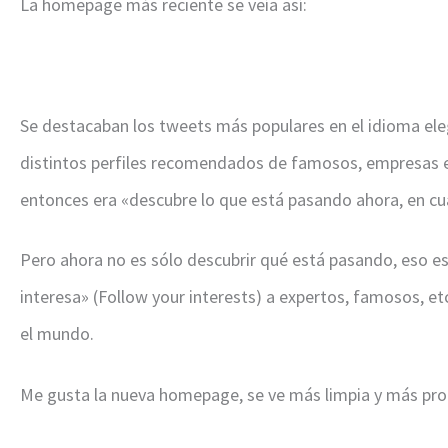
La homepage más reciente se veía así:
Se destacaban los tweets más populares en el idioma el
distintos perfiles recomendados de famosos, empresas e 
entonces era «descubre lo que está pasando ahora, en cu
Pero ahora no es sólo descubrir qué está pasando, eso es
interesa» (Follow your interests) a expertos, famosos, e
el mundo.
Me gusta la nueva homepage, se ve más limpia y más pro