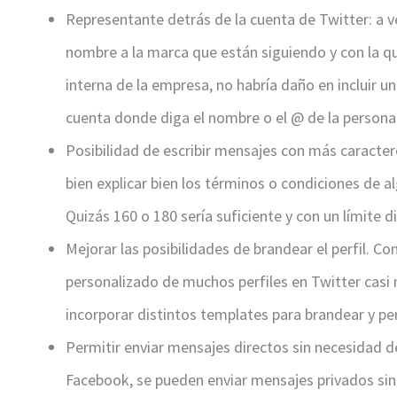
Representante detrás de la cuenta de Twitter: a v
nombre a la marca que están siguiendo y con la qu
interna de la empresa, no habría daño en incluir u
cuenta donde diga el nombre o el @ de la person
Posibilidad de escribir mensajes con más caracteres
bien explicar bien los términos o condiciones de a
Quizás 160 o 180 sería suficiente y con un límite di
Mejorar las posibilidades de brandear el perfil. Co
personalizado de muchos perfiles en Twitter casi
incorporar distintos templates para brandear y pe
Permitir enviar mensajes directos sin necesidad de
Facebook, se pueden enviar mensajes privados si