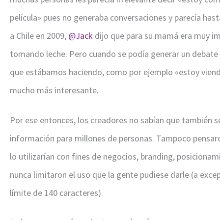
película» pues no generaba conversaciones y parecía hasta
a Chile en 2009,
@Jack
dijo que para su mamá era muy im
tomando leche. Pero cuando se podía generar un debate o
que estábamos haciendo, como por ejemplo «estoy viendo X
mucho más interesante.
Por ese entonces, los creadores no sabían que también se 
información para millones de personas. Tampoco pensar
lo utilizarían con fines de negocios, branding, posiciona
nunca limitaron el uso que la gente pudiese darle (a exce
límite de 140 caracteres).