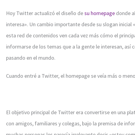
Hoy Twitter actualizó el diseño de
su homepage
donde ah
interesa». Un cambio importante desde su slogan inicial 
esta red de contenidos ven cada vez más cómo el principa
informarse de los temas que a la gente le interesan, así
pasando en el mundo.
Cuando entré a Twitter, el homepage se veía más o meno
El objetivo principal de Twitter era convertirse en una 
con amigos, familiares y colegas, bajo la premisa de inf
muchas personas les parecía irrelevante decir «estoy co