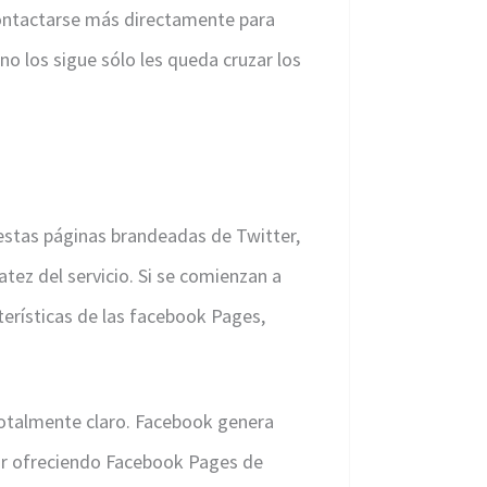
ontactarse más directamente para
no los sigue sólo les queda cruzar los
estas páginas brandeadas de Twitter,
ez del servicio. Si se comienzan a
erísticas de las facebook Pages,
otalmente claro. Facebook genera
uir ofreciendo Facebook Pages de