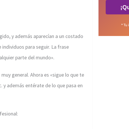
¡Qu
* Tu 
egido, y además aparecían a un costado
individuos para seguir. La frase
alquier parte del mundo».
 muy general. Ahora es «sigue lo que te
tc. y además entérate de lo que pasa en
fesional: