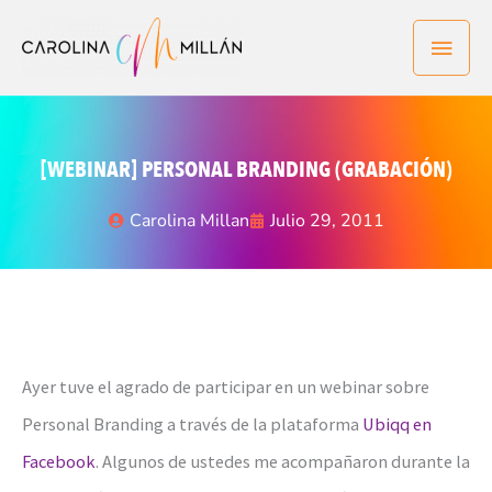
Ir
Men
al
contenido
princ
[WEBINAR] PERSONAL BRANDING (GRABACIÓN)
Carolina Millan
Julio 29, 2011
Ayer tuve el agrado de participar en un webinar sobre
Personal Branding a través de la plataforma
Ubiqq en
Facebook
. Algunos de ustedes me acompañaron durante la