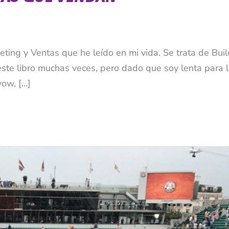
ting y Ventas que he leído en mi vida. Se trata de Bui
ste libro muchas veces, pero dado que soy lenta para l
wow, […]