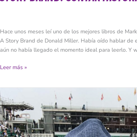
Hace unos meses leí uno de los mejores libros de Marke
A Story Brand de Donald Miller. Había oído hablar de e
aún no había llegado el momento ideal para leerlo. Y 
Leer más »
10
Lecciones
Para
Emprendedores
Que