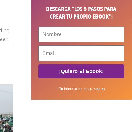
DESCARGA "LOS 5 PASOS PARA
CREAR TU PROPIO EBOOK":
lding
eer,
¡Quiero El Ebook!
* Tu información estará segura.