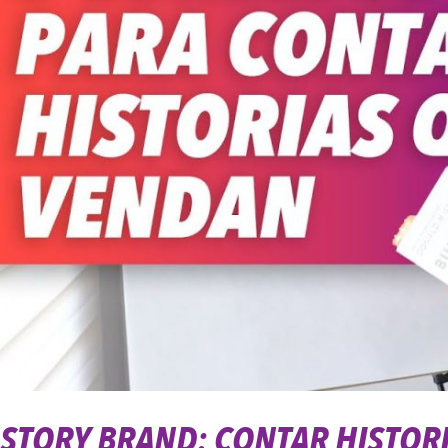
Vendan
STORY BRAND: CONTAR HISTOR