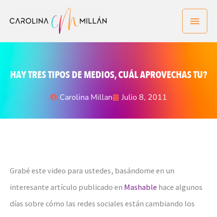
Ir
Men
al
contenido
princ
HAY TRES TIPOS DE MEDIOS, CUÁL APROVECHAS TU?
Carolina Millan
Julio 8, 2011
Grabé este video para ustedes, basándome en un
interesante artículo publicado en
Mashable
hace algunos
días sobre cómo las redes sociales están cambiando los