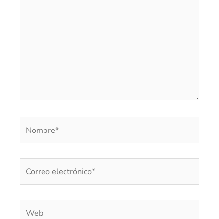
aquí...
Nombre*
Correo
electrónico*
Web