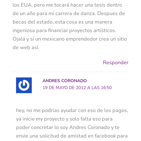
los EUA, pero me tocará hacer una tesis dentro
de un año para mi carrera de danza. Despues de
becas del estado, esta cosa es una manera
ingeniosa para financiar proyectos artísticos.
Ojalá y sí un mexicano emprendedor crea un sitio
de web así.
Responder
ANDRES CORONADO
19 DE MAYO DE 2012 A LAS 16:50
hey, no me podrias ayudar con eso de los pagos,
ya inicie my proyecto y solo falta eso para
poder concretar lo soy Andres Coronado y te
envie una solicitud de amistad en facebook para