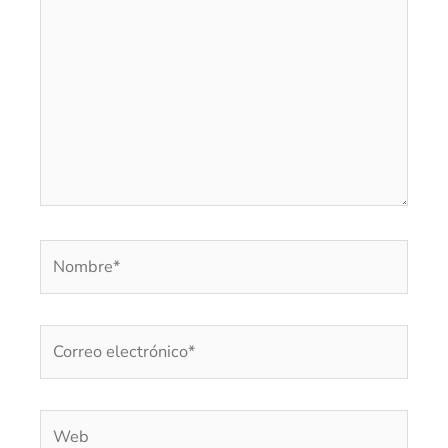
aquí...
Nombre*
Correo
electrónico*
Web