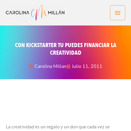
Ir
Men
al
contenido
princ
CON KICKSTARTER TU PUEDES FINANCIAR LA
CREATIVIDAD
Carolina Millan
Julio 11, 2011
La creatividad es un regalo y un don que cada vez se